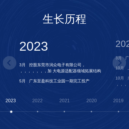
生长历程
20
2023
3月
广
3月
控股东莞市润众电子有限公司，
10月
，，，，，，，加 大电源适配器领域拓展结构
10月
5月
广东至盈科技工业园一期完工投产
，，，
2023
2022
2021
2020
2019