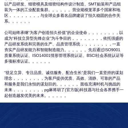
以产品研发、细密模具及细密结构件设计制造、SMT贴装和产品组
装为一体的工业配套集群。。。。。。营业规模笼罩多个国家和地
区， ，，，，，，，与全球众多着名品牌建设了恒久稳固的合作关
系。。。。。。
公司始终承继“为客户创造恒久价值”的企业使命， ，，，，，，，以
成为“科技立异型先锋企业”为斗争目的， ，，，，，，，依托强盛的
产品研发系统和完善的生产、品质管理系统， ，，，，，，，一直
夯实产品研发能力和智能制造能力。。。。。。先后通过ISO9001
质量系统认证、ISO14001情形管理系统认证、BSCI社会系统认证等
多项标准认证。。。。。。
“驻足立异、专注品质、诚信服务、配合生长”是我们一直坚持的谋划
理念， ，，，，，，，为客戶提供优质、高效、清静、可靠的产品
和服务是我们永恒的谋划目的。。。。。。面临充满时机与挑战的
未来， ，，，，，，，pg麻将胡了(官方版)科技愿与社会各界携手一
起创造越发优美的未来。。。。。。