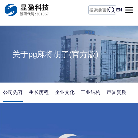
pg麻将胡了(官方版)
EN
关于pg麻将胡了(官方版)
公司先容
生长历程
企业文化
工业结构
声誉资质